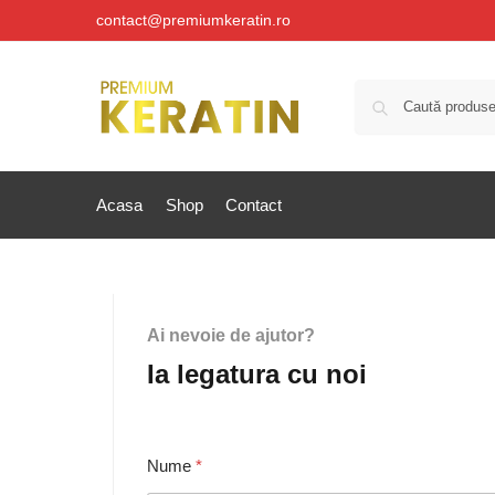
contact@premiumkeratin.ro
Acasa
Shop
Contact
Ai nevoie de ajutor?
Ia legatura cu noi
Nume
*