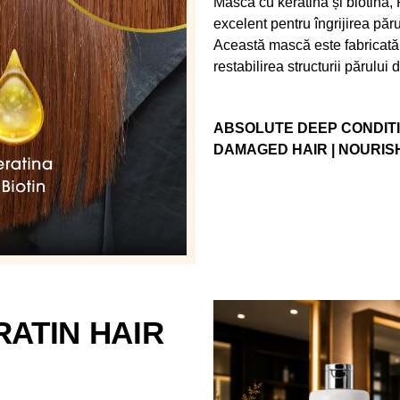
Masca cu keratină și biotină
excelent pentru îngrijirea păr
Această mască este fabricată 
restabilirea structurii părului de
ABSOLUTE DEEP CONDITI
DAMAGED HAIR | NOURI
ATIN HAIR