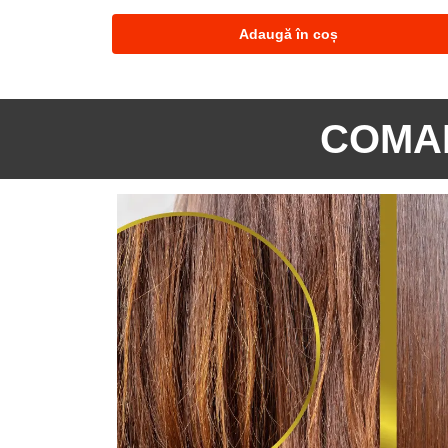
Adaugă în coș
COMAN