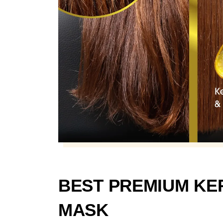
BEST PREMIUM KER
MASK