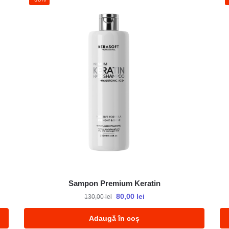
Sampon Premium Keratin
80,00
lei
130,00
lei
Adaugă în coș