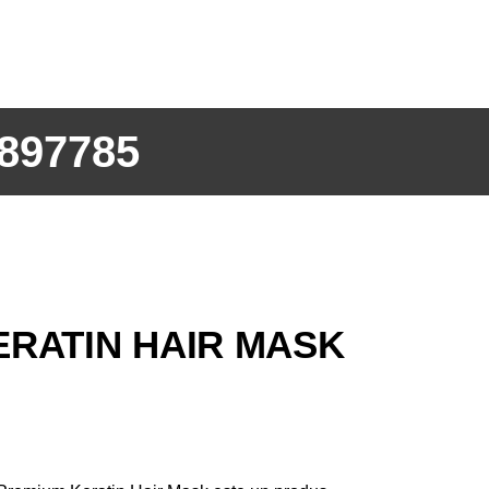
897785
ERATIN HAIR MASK