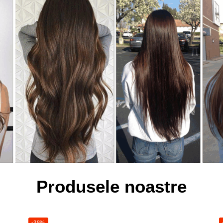
Produsele noastre
-38%