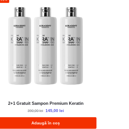
2+1 Gratuit Sampon Premium Keratin
145,00
lei
390,00
lei
Adaugă în coș