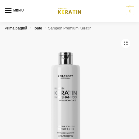
MENIU
0
Prima pagină
Toate
Sampon Premium Keratin
/
/