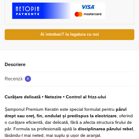
Ai intrebari? Ia legatura cu noi
Descriere
Recenzii
0
Curățare delicată • Netezire • Control al frizz-ului
Șamponul Premium Keratin este special formulat pentru
părul
drept sau creț, fin, ondulat și predispus la electrizare
, oferind
o curățare eficientă, dar delicată, fără a afecta structura firului de
păr. Formula sa profesională ajută la
disciplinarea părului rebel
,
lăsându-l mai neted, mai suplu și ușor de aranjat.