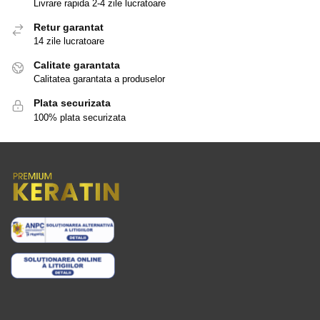
Livrare rapida 2-4 zile lucratoare
Retur garantat
14 zile lucratoare
Calitate garantata
Calitatea garantata a produselor
Plata securizata
100% plata securizata